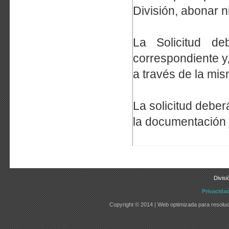
División, abonar n
La Solicitud de
correspondiente y
a través de la mis
La solicitud deber
la documentación j
Divisi
Privacida
Copyright © 2014 | Web optimizada para resoluc