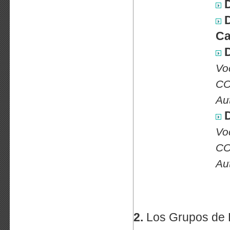
D
D
Ca
D
Vo
CO
Au
D
Vo
CO
Au
2.
Los Grupos de 