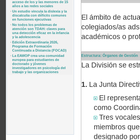
acceso de los y las menores de 15
años a las redes sociales
·
Un estudio vincula la dislexia y la
El ámbito de actua
discalculia con déficits comunes
en funciones ejecutivas
·
No todos los problemas de
colegiados/as adsc
atención son TDAH: claves para
una detección eficaz en la infancia
académicos o prof
y la adolescencia
·
Edición Extraordinaria 2026,
Programa de Formación
Continuada a Distancia (FOCAD)
Estructura: Órganos de Gestión
·
La EAWOP crea una comunidad
europea para estudiantes de
La División se es
doctorado y jóvenes
investigadores en psicología del
trabajo y las organizaciones
1.
La Junta Directi
El represent
como Coordin
Tres vocales 
miembros que 
designado por 