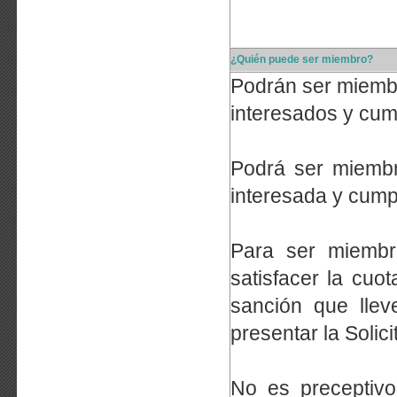
¿Quién puede ser miembro?
Podrán ser miembr
interesados y cump
Podrá ser miembr
interesada y cumpl
Para ser miemb
satisfacer la cuot
sanción que llev
presentar la Solic
No es preceptivo