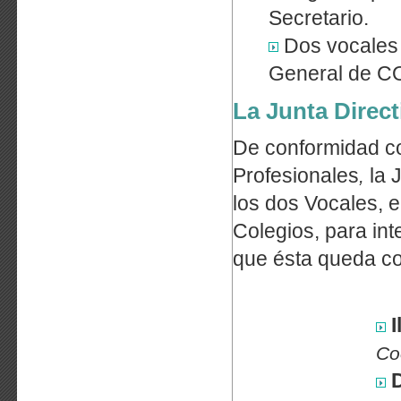
Secretario.
Dos vocales 
General de CO
La Junta Direct
De conformidad co
Profesionales
la 
,
los dos Vocales, e
Colegios, para inte
que ésta queda co
I
Co
D